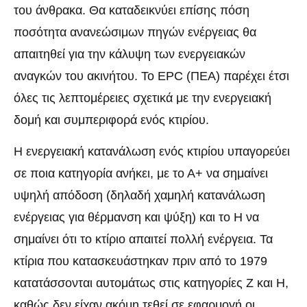
του άνθρακα. Θα καταδεικνύει επίσης πόση
ποσότητα ανανεώσιμων πηγών ενέργειας θα
απαιτηθεί για την κάλυψη των ενεργειακών
αναγκών του ακινήτου. Το EPC (ΠΕΑ) παρέχει έτσι
όλες τις λεπτομέρειες σχετικά με την ενεργειακή
δομή και συμπεριφορά ενός κτιρίου.
Η ενεργειακή κατανάλωση ενός κτιρίου υπαγορεύει
σε ποια κατηγορία ανήκει, με το Α+ να σημαίνει
υψηλή απόδοση (δηλαδή χαμηλή κατανάλωση
ενέργειας για θέρμανση και ψύξη) και το Η να
σημαίνει ότι το κτίριο απαιτεί πολλή ενέργεια. Τα
κτίρια που κατασκευάστηκαν πριν από το 1979
κατατάσσονται αυτομάτως στις κατηγορίες Ζ και Η,
καθώς δεν είχαν ακόμη τεθεί σε εφαρμογή οι