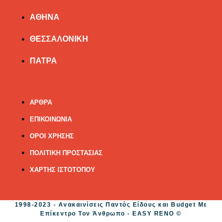
ΑΘΗΝΑ
ΘΕΣΣΑΛΟΝΙΚΗ
ΠΑΤΡΑ
ΕΤΑΙΡΕΙΑ
ΑΡΘΡΑ
ΕΠΙΚΟΙΝΩΝΙΑ
ΟΡΟΙ ΧΡΗΣΗΣ
ΠΟΛΙΤΙΚΗ ΠΡΟΣΤΑΣΙΑΣ
ΧΑΡΤΗΣ ΙΣΤΟΤΟΠΟΥ
1998-2023 - Ανακαινίσεις Παντός Είδους και Budget Με
Επίκεντρο Τον Άνθρωπο - EASY RENO ©