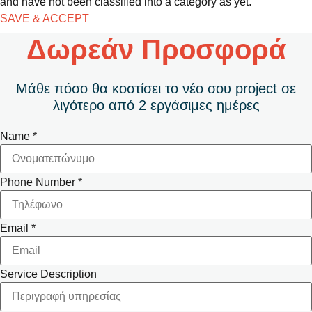
and have not been classified into a category as yet.
SAVE & ACCEPT
Δωρεάν Προσφορά
Μάθε πόσο θα κοστίσει το νέο σου project σε
λιγότερο από 2 εργάσιμες ημέρες
Name
*
Phone Number
*
Email
*
Service Description