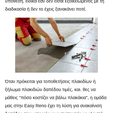
υπόθεση, ειδικά εάν δεν είσαι εξοικειωμένος με τη
διαδικασία ή δεν το έχεις ξανακάνει ποτέ.
Όταν πρόκειται για τοποθετήσεις πλακιδίων ή
ξήλωμα πλακιδιών δαπέδου τιμές, και. θες να
μάθεις “πόσο κοστίζει να βάλω πλακάκια”, η ομάδα
μας στην Easy Reno έχει τη λύση για ανακαίνιση