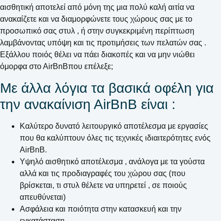
αισθητική αποτελεί από μόνη της μια πολύ καλή αιτία να
ανακαίζετε και να διαμορφώνετε τους χώρους σας με το
προσωπικό σας στυλ , ή στην συγκεκριμένη περίπτωση
λαμβάνοντας υπόψη και τις προτιμήσεις των πελατών σας .
Εξάλλου ποιός θέλει να πάει διακοπές και να μην νιώθει
όμορφα στο ΑirΒnΒπου επέλεξε;
Με άλλα λόγια τα βασικά οφέλη για
την ανακαίνιση ΑirΒnΒ είναι :
Καλύτερο δυνατό λειτουργικό αποτέλεσμα με εργασίες
που θα καλύπτουν όλες τις τεχνικές ιδιαιτερότητες ενός
ΑirΒnΒ.
Υψηλό αισθητικό αποτέλεσμα , ανάλογα με τα γούστα
αλλά και τις προδιαγραφές του χώρου σας (που
βρίσκεται, τι στυλ θέλετε να υπηρετεί , σε ποιούς
απευθύνεται)
Ασφάλεια και ποιότητα στην κατασκευή και την
εγκατάσταση.