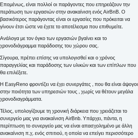
Επομένως, είναι πολλοί οι παράγοντες που επηρεάζουν την
περάτωση των εργασιών στην ανακαίνιση ενός ΑirΒnΒ. Ο
βασικότερος παράγοντας είναι οι εργασίες που πρόκειται να
γίνουν έτσι ώστε να έχετε το αποτέλεσμα που επιθυμείτε.
Ανάλογα με τον όγκο των εργασιών βγαίνει και το
χρονοδιάγραμμα παράδοσης τoυ χώρου σας.
Σίγουρα, πρέπει επίσης να υπολογισθεί και ο χρόνος
παραγγελίας και παράδοσης των υλικών και των επίπλων που
θα επιλέξετε.
Η EasyReno φροντίζει να έχει συνεργάτες , που θα είναι άψογοι
στην ποιότητα των υπηρεσιών τους , χωρίς να θέτουν μεγάλα
χρονοδιαγράμματα.
Τέλος, υπολογίζουμε τη χρονική διάρκεια που χρειάζεται το
συνεργείο μας για ανακαίνιση AirBnb. Υπάρχει, πάντα, η
περίπτωση το συνεργείο μας να είναι απασχολημένο με άλλη
ανακαίνιση π.χ. ενός σπιτιού, η οποία να επείγει περισσότερο