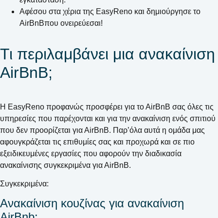
Αφέσου στα χέρια της EasyReno και δημιούργησε το
ΑirΒnΒπου ονειρεύεσαι!
Τι περιλαμβάνει μια ανακαίνιση
ΑirΒnΒ;
Η EasyReno προφανώς προσφέρει για το ΑirΒnΒ σας όλες τις
υπηρεσίες που παρέχονται και για την ανακαίνιση ενός σπιτιού
που δεν προορίζεται για ΑirΒnΒ. Παρ’όλα αυτά η ομάδα μας
αφουγκράζεται τις επιθυμίες σας και προχωρά και σε πιο
εξειδικευμένες εργασίες που αφορούν την διαδικασία
ανακαίνισης συγκεκριμένα για ΑirΒnΒ.
Συγκεκριμένα:
Ανακαίνιση κουζίνας για ανακαίνιση
AirBnb: