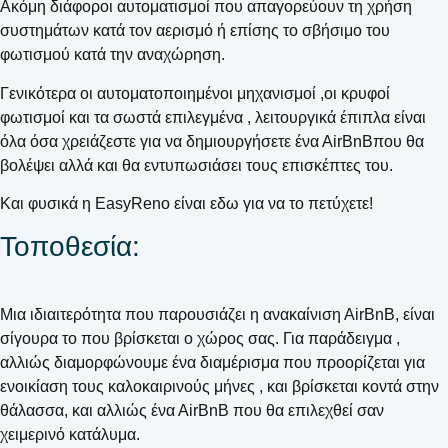
Ακόμη διάφοροι αυτοματισμοί που απαγορεύουν τη χρήση
συστημάτων κατά τον αερισμό ή επίσης το σβήσιμο του
φωτισμού κατά την αναχώρηση.
Γενικότερα οι αυτοματοποιημένοι μηχανισμοί ,οι κρυφοί
φωτισμοί και τα σωστά επιλεγμένα , λειτουργικά έπιπλα είναι
όλα όσα χρειάζεστε για να δημιουργήσετε ένα ΑirΒnΒπου θα
βολέψει αλλά και θα εντυπωσιάσει τους επισκέπτες του.
Και φυσικά η EasyReno είναι εδω για να το πετύχετε!
Τοποθεσία:
Μια ιδιαιτερότητα που παρουσιάζει η ανακαίνιση ΑirΒnΒ, είναι
σίγουρα το που βρίσκεται ο χώρος σας. Για παράδειγμα ,
αλλιώς διαμορφώνουμε ένα διαμέρισμα που προορίζεται για
ενοικίαση τους καλοκαιρινούς μήνες , και βρίσκεται κοντά στην
θάλασσα, και αλλιώς ένα ΑirΒnΒ που θα επιλεχθεί σαν
χειμερινό κατάλυμα.