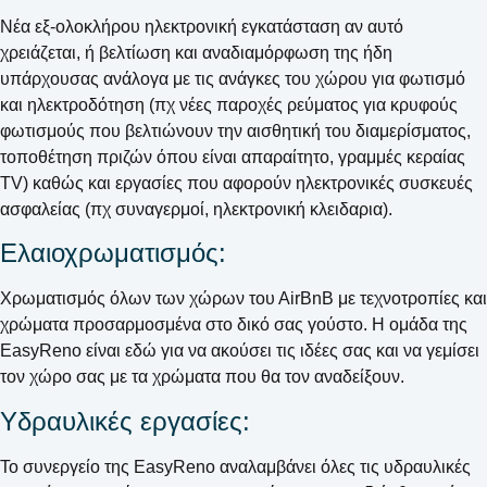
Νέα εξ-ολοκλήρου ηλεκτρονική εγκατάσταση αν αυτό
χρειάζεται, ή βελτίωση και αναδιαμόρφωση της ήδη
υπάρχουσας ανάλογα με τις ανάγκες του χώρου για φωτισμό
και ηλεκτροδότηση (πχ νέες παροχές ρεύματος για κρυφούς
φωτισμούς που βελτιώνουν την αισθητική του διαμερίσματος,
τοποθέτηση πριζών όπου είναι απαραίτητο, γραμμές κεραίας
TV) καθώς και εργασίες που αφορούν ηλεκτρονικές συσκευές
ασφαλείας (πχ συναγερμοί, ηλεκτρονική κλειδαρια).
Ελαιοχρωματισμός:
Χρωματισμός όλων των χώρων του ΑirΒnΒ με τεχνοτροπίες και
χρώματα προσαρμοσμένα στο δικό σας γούστο. Η ομάδα της
EasyReno είναι εδώ για να ακούσει τις ιδέες σας και να γεμίσει
τον χώρο σας με τα χρώματα που θα τον αναδείξουν.
Υδραυλικές εργασίες:
To συνεργείο της EasyReno αναλαμβάνει όλες τις υδραυλικές