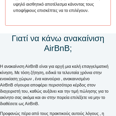
υψηλό αισθητικό αποτέλεσμα κάνοντας τους
υποψήφιους επισκέπτες να το επιλέγουν.
Γιατί να κάνω ανακαίνιση
ΑirΒnΒ;
Η ανακαίνιση ΑirΒnΒ είναι για αρχή μια καλή επαγγελματική
κίνηση. Με τόση ζήτηση, ειδικά τα τελευταία χρόνια στην
ενοικίαση χώρων , ένα καινούριο , ανακαινισμένο
ΑirΒnΒ σίγουρα αποφέρει περισσότερο κέρδος στον
διαχειριστή του, καθώς αυξάνει και την τιμή πώλησης για το
ακίνητο σας ακόμα και αν στην πορεία επιλέξετε να μην το
διαθέσετε ως ΑirΒnΒ.
Προφανώς πέρα από τους πρακτικούς αυτούς λόγους , η